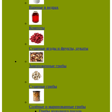
Варенье в ведрах
Компоты
Сушеные ягоды и фрукты, цукаты
Замороженные грибы
Сушеные грибы
Солёные и маринованные грибы
Грибы холодного посола