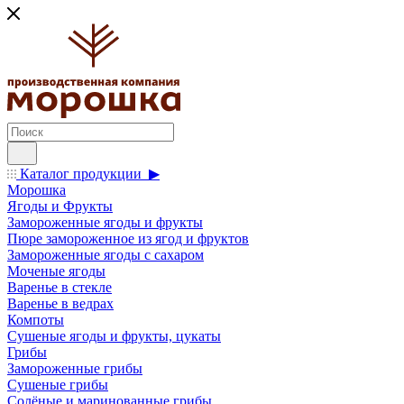
Каталог продукции ▶
Морошка
Ягоды и Фрукты
Замороженные ягоды и фрукты
Пюре замороженное из ягод и фруктов
Замороженные ягоды с сахаром
Моченые ягоды
Варенье в стекле
Варенье в ведрах
Компоты
Сушеные ягоды и фрукты, цукаты
Грибы
Замороженные грибы
Сушеные грибы
Солёные и маринованные грибы