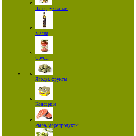
Чай фруктовый
Масла
Соусы
Ягоды, фрукты
Консервы
Рыба, морепродукты