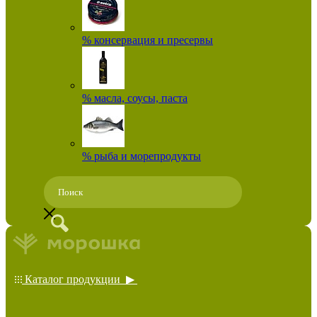
% консервация и пресервы
% масла, соусы, паста
% рыба и морепродукты
Каталог продукции ▶