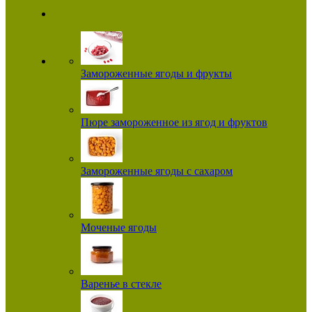
Замороженные ягоды и фрукты
Пюре замороженное из ягод и фруктов
Замороженные ягоды с сахаром
Моченые ягоды
Варенье в стекле