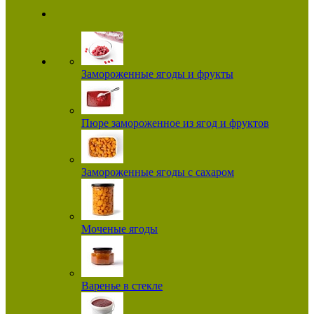
Замороженные ягоды и фрукты
Пюре замороженное из ягод и фруктов
Замороженные ягоды с сахаром
Моченые ягоды
Варенье в стекле