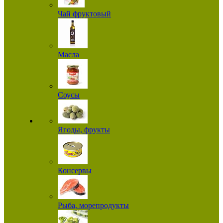
Чай фруктовый
Масла
Соусы
Ягоды, фрукты
Консервы
Рыба, морепродукты