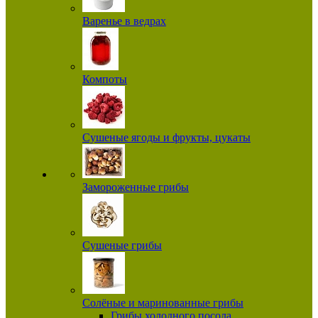
Варенье в ведрах
Компоты
Сушеные ягоды и фрукты, цукаты
Замороженные грибы
Сушеные грибы
Солёные и маринованные грибы
Грибы холодного посола