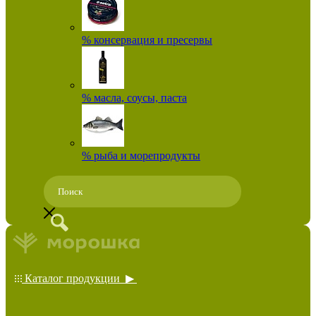
% консервация и пресервы
% масла, соусы, паста
% рыба и морепродукты
Каталог продукции ▶