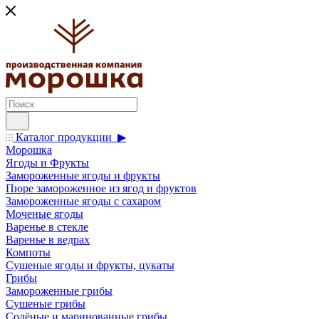
Каталог продукции ▶
Морошка
Ягоды и Фрукты
Замороженные ягоды и фрукты
Пюре замороженное из ягод и фруктов
Замороженные ягоды с сахаром
Моченые ягоды
Варенье в стекле
Варенье в ведрах
Компоты
Сушеные ягоды и фрукты, цукаты
Грибы
Замороженные грибы
Сушеные грибы
Солёные и маринованные грибы