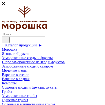
Каталог продукции ▶
Морошка
Ягоды и Фрукты
Замороженные ягоды и фрукты
Пюре замороженное из ягод и фруктов
Замороженные ягоды с сахаром
Моченые ягоды
Варенье в стекле
Варенье в ведрах
Компоты
Сушеные ягоды и фрукты, цукаты
Грибы
Замороженные грибы
Сушеные грибы
Солёные и маринованные грибы