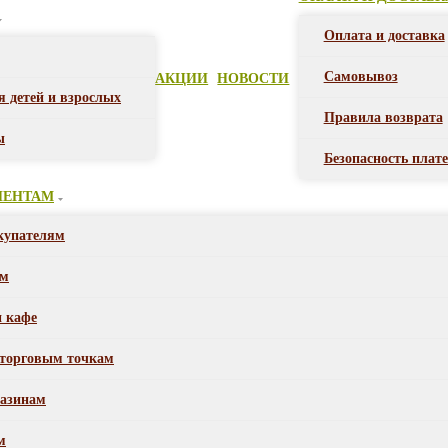
Оплата и доставка
Самовывоз
АКЦИИ
НОВОСТИ
я детей и взрослых
Правила возврата
ы
Безопасность плат
ИЕНТАМ
купателям
ом
и кафе
торговым точкам
азинам
м