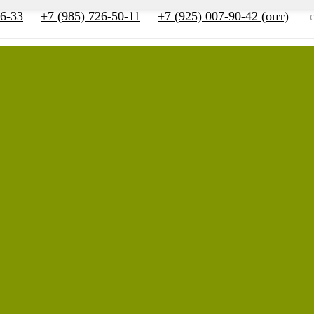
66-33
+7 (985) 726-50-11
+7 (925) 007-90-42 (опт)