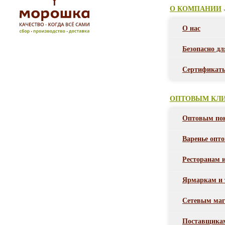
О КОМПАНИИ
О нас
Безопасно дл
Сертификат
ОПТОВЫМ КЛ
Оптовым по
Варенье опт
Ресторанам 
Ярмаркам и 
Сетевым маг
Поставщика