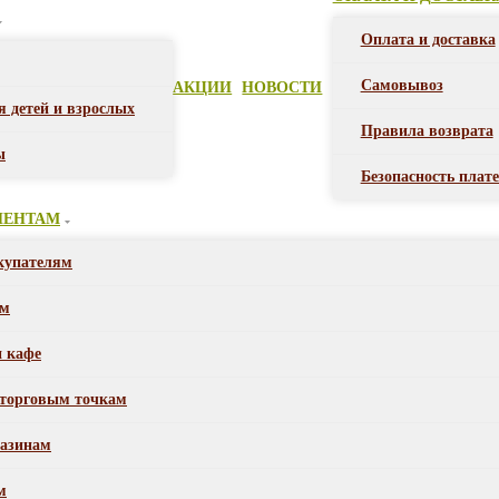
Оплата и доставка
Самовывоз
АКЦИИ
НОВОСТИ
я детей и взрослых
Правила возврата
ы
Безопасность плат
ИЕНТАМ
купателям
ом
и кафе
торговым точкам
азинам
м