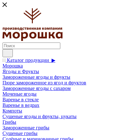
Каталог продукции ▶
Морошка
Ягоды и Фрукты
Замороженные ягоды и фрукты
Пюре замороженное из ягод и фруктов
Замороженные ягоды с сахаром
Моченые ягоды
Варенье в стекле
Варенье в ведрах
Компоты
Сушеные ягоды и фрукты, цукаты
Грибы
Замороженные грибы
Сушеные грибы
Солёные и маринованные грибы