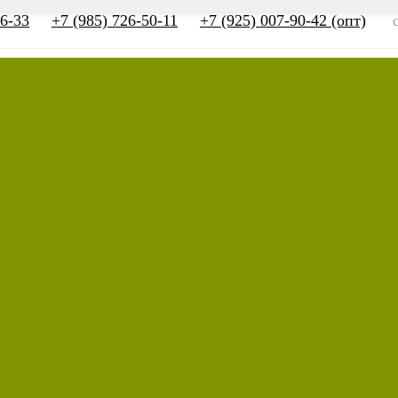
66-33
+7 (985) 726-50-11
+7 (925) 007-90-42 (опт)