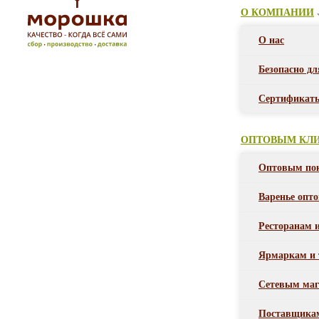
О КОМПАНИИ
О нас
Безопасно дл
Сертификат
ОПТОВЫМ КЛ
Оптовым по
Варенье опт
Ресторанам 
Ярмаркам и 
Сетевым маг
Поставщика