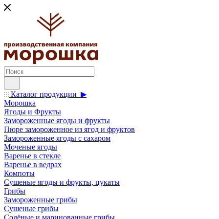
Каталог продукции ▶
Морошка
Ягоды и Фрукты
Замороженные ягоды и фрукты
Пюре замороженное из ягод и фруктов
Замороженные ягоды с сахаром
Моченые ягоды
Варенье в стекле
Варенье в ведрах
Компоты
Сушеные ягоды и фрукты, цукаты
Грибы
Замороженные грибы
Сушеные грибы
Солёные и маринованные грибы