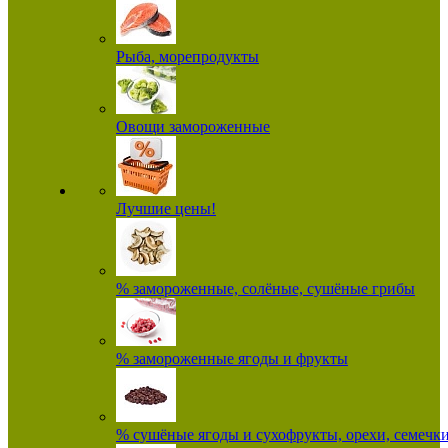
Рыба, морепродукты
Овощи замороженные
Лучшие цены!
% замороженные, солёные, сушёные грибы
% замороженные ягоды и фрукты
% сушёные ягоды и сухофрукты, орехи, семечк