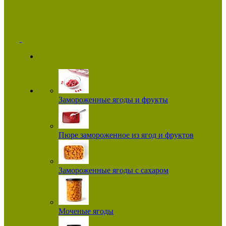
Замороженные ягоды и фрукты
Пюре замороженное из ягод и фруктов
Замороженные ягоды с сахаром
Моченые ягоды