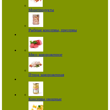
Морепродукты
Рыбные консервы, пресервы
Мясо замороженное
Птица замороженная
Консервы овощные