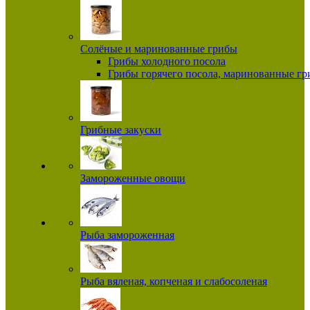
Солёные и маринованные грибы
Грибы холодного посола
Грибы горячего посола, маринованные г
Грибные закуски
Замороженные овощи
Рыба замороженная
Рыба вяленая, копченая и слабосоленая