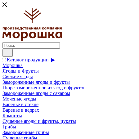
Каталог продукции ▶
Морошка
Ягоды и Фрукты
Свежие ягоды
Замороженные ягоды и фрукты
Пюре замороженное из ягод и фруктов
Замороженные ягоды с сахаром
Моченые ягоды
Варенье в стекле
Варенье в ведрах
Компоты
Сушеные ягоды и фрукты, цукаты
Грибы
Замороженные грибы
Сушеные грибы