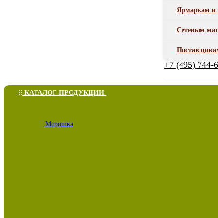
Ярмаркам и 
Сетевым маг
Поставщика
+7 (495) 744-
КАТАЛОГ ПРОДУКЦИИ
Морошка