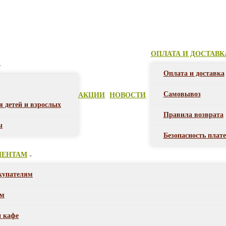
ОПЛАТА И ДОСТАВК
Оплата и доставка
Самовывоз
АКЦИИ
НОВОСТИ
я детей и взрослых
Правила возврата
ы
Безопасность плат
ИЕНТАМ
купателям
ом
и кафе