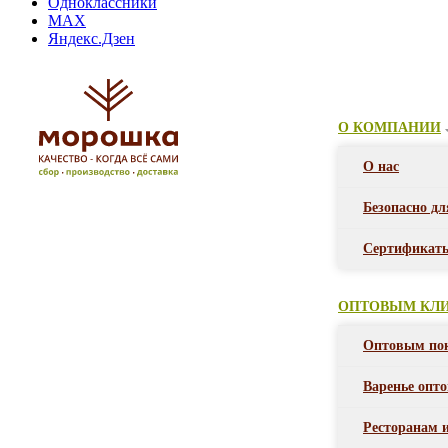
Одноклассники
MAX
Яндекс.Дзен
О КОМПАНИИ
О нас
Безопасно дл
Сертификат
ОПТОВЫМ КЛ
Оптовым по
Варенье опт
Ресторанам 