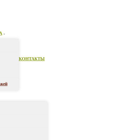
А
КОНТАКТЫ
ежей