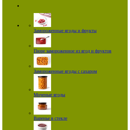
Замороженные ягоды и фрукты
Пюре замороженное из ягод и фруктов
Замороженные ягоды с сахаром
Моченые ягоды
Варенье в стекле