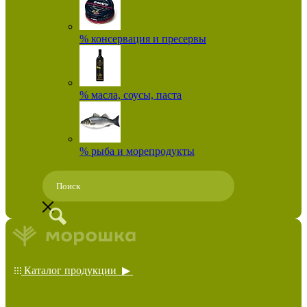
% консервация и пресервы
% масла, соусы, паста
% рыба и морепродукты
Каталог продукции ▶