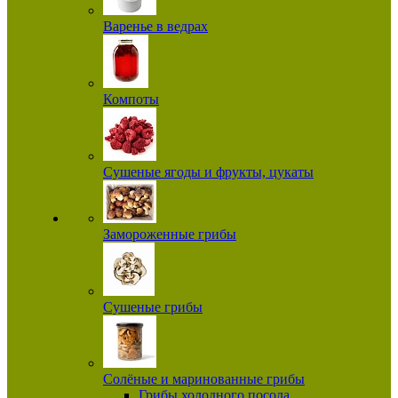
Варенье в ведрах
Компоты
Сушеные ягоды и фрукты, цукаты
Замороженные грибы
Сушеные грибы
Солёные и маринованные грибы
Грибы холодного посола