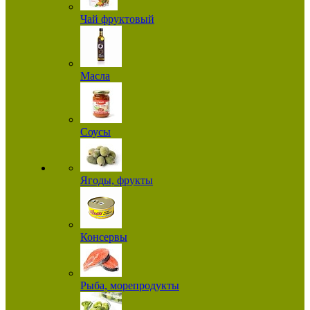
Чай фруктовый
Масла
Соусы
Ягоды, фрукты
Консервы
Рыба, морепродукты