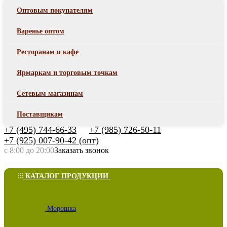
Оптовым покупателям
Варенье оптом
Ресторанам и кафе
Ярмаркам и торговым точкам
Сетевым магазинам
Поставщикам
+7 (495) 744-66-33
+7 (985) 726-50-11
+7 (925) 007-90-42 (опт)
с 8:00 до 20:00
Заказать звонок
КАТАЛОГ ПРОДУКЦИИ
Морошка