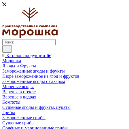
Каталог продукции ▶
Морошка
Ягоды и Фрукты
Замороженные ягоды и фрукты
Пюре замороженное из ягод и фруктов
Замороженные ягоды с сахаром
Моченые ягоды
Варенье в стекле
Варенье в ведрах
Компоты
Сушеные ягоды и фрукты, цукаты
Грибы
Замороженные грибы
Сушеные грибы
Солёные и маринованные грибы