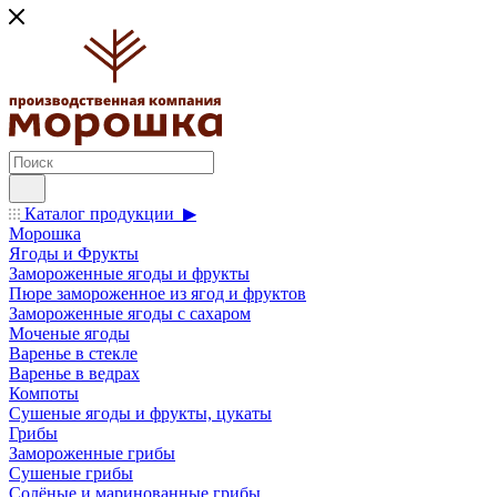
Каталог продукции ▶
Морошка
Ягоды и Фрукты
Замороженные ягоды и фрукты
Пюре замороженное из ягод и фруктов
Замороженные ягоды с сахаром
Моченые ягоды
Варенье в стекле
Варенье в ведрах
Компоты
Сушеные ягоды и фрукты, цукаты
Грибы
Замороженные грибы
Сушеные грибы
Солёные и маринованные грибы