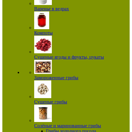
Варенье в ведрах
Компоты
Сушеные ягоды и фрукты, цукаты
Замороженные грибы
Сушеные грибы
Солёные и маринованные грибы
Грибы холодного посола