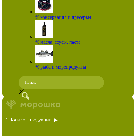
% консервация и пресервы
% масла, соусы, паста
% рыба и морепродукты
Каталог продукции ▶