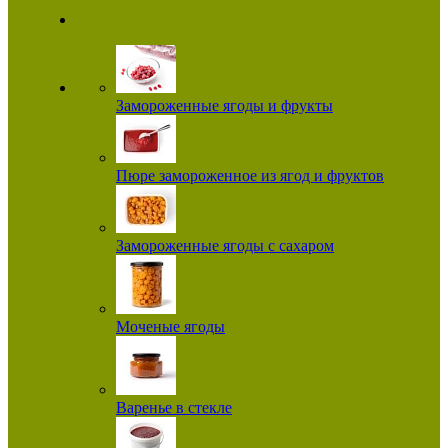
Замороженные ягоды и фрукты
Пюре замороженное из ягод и фруктов
Замороженные ягоды с сахаром
Моченые ягоды
Варенье в стекле