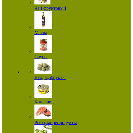
Чай фруктовый
Масла
Соусы
Ягоды, фрукты
Консервы
Рыба, морепродукты