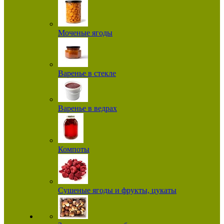
Моченые ягоды
Варенье в стекле
Варенье в ведрах
Компоты
Сушеные ягоды и фрукты, цукаты