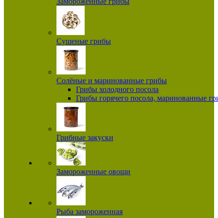
Замороженные грибы
Сушеные грибы
Солёные и маринованные грибы
Грибы холодного посола
Грибы горячего посола, маринованные г
Грибные закуски
Замороженные овощи
Рыба замороженная