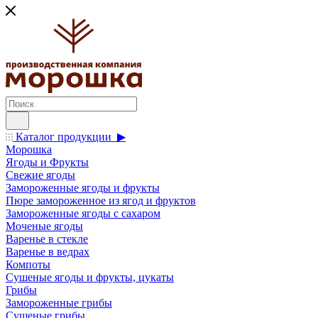
Каталог продукции ▶
Морошка
Ягоды и Фрукты
Свежие ягоды
Замороженные ягоды и фрукты
Пюре замороженное из ягод и фруктов
Замороженные ягоды с сахаром
Моченые ягоды
Варенье в стекле
Варенье в ведрах
Компоты
Сушеные ягоды и фрукты, цукаты
Грибы
Замороженные грибы
Сушеные грибы