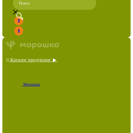
0
0
Каталог продукции ▶
Морошка