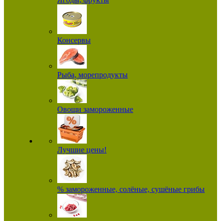
Консервы
Рыба, морепродукты
Овощи замороженные
Лучшие цены!
% замороженные, солёные, сушёные грибы