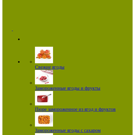
Свежие ягоды
Замороженные ягоды и фрукты
Пюре замороженное из ягод и фруктов
Замороженные ягоды с сахаром