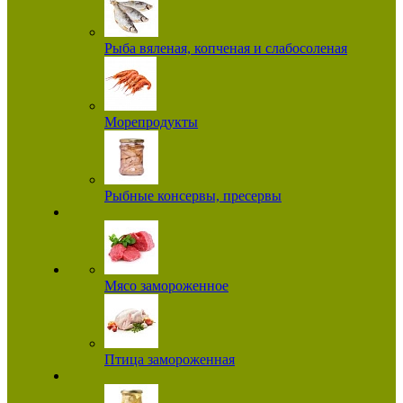
Рыба вяленая, копченая и слабосоленая
Морепродукты
Рыбные консервы, пресервы
Мясо замороженное
Птица замороженная