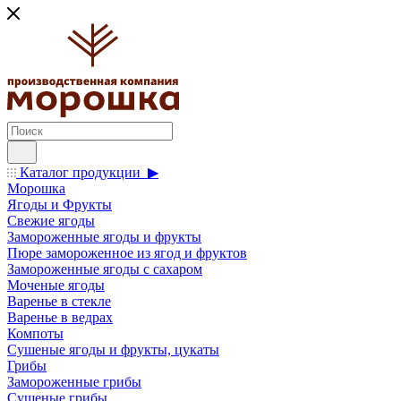
Каталог продукции ▶
Морошка
Ягоды и Фрукты
Свежие ягоды
Замороженные ягоды и фрукты
Пюре замороженное из ягод и фруктов
Замороженные ягоды с сахаром
Моченые ягоды
Варенье в стекле
Варенье в ведрах
Компоты
Сушеные ягоды и фрукты, цукаты
Грибы
Замороженные грибы
Сушеные грибы