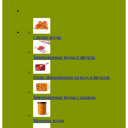
Свежие ягоды
Замороженные ягоды и фрукты
Пюре замороженное из ягод и фруктов
Замороженные ягоды с сахаром
Моченые ягоды