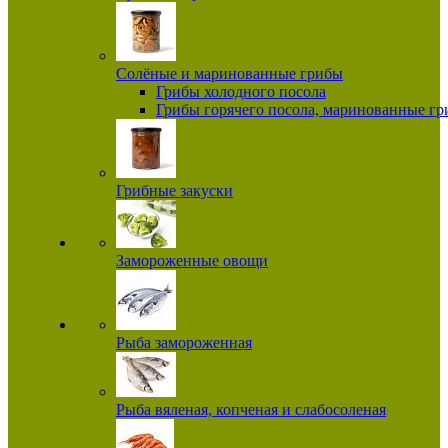
Солёные и маринованные грибы
Грибы холодного посола
Грибы горячего посола, маринованные г
Грибные закуски
Замороженные овощи
Рыба замороженная
Рыба вяленая, копченая и слабосоленая