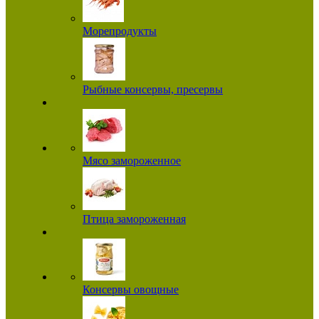
Морепродукты
Рыбные консервы, пресервы
Мясо замороженное
Птица замороженная
Консервы овощные