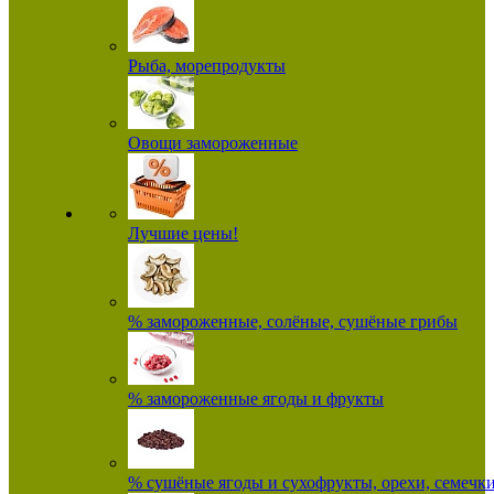
Рыба, морепродукты
Овощи замороженные
Лучшие цены!
% замороженные, солёные, сушёные грибы
% замороженные ягоды и фрукты
% сушёные ягоды и сухофрукты, орехи, семечк