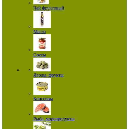
Чай фруктовый
Масла
Соусы
Ягоды, фрукты
Консервы
Рыба, морепродукты