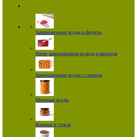
Замороженные ягоды и фрукты
Пюре замороженное из ягод и фруктов
Замороженные ягоды с сахаром
Моченые ягоды
Варенье в стекле