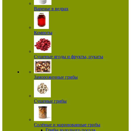
Варенье в ведрах
Компоты
Сушеные ягоды и фрукты, цукаты
Замороженные грибы
Сушеные грибы
Солёные и маринованные грибы
Грибы холодного посола