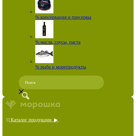
% консервация и пресервы
% масла, соусы, паста
% рыба и морепродукты
Каталог продукции ▶