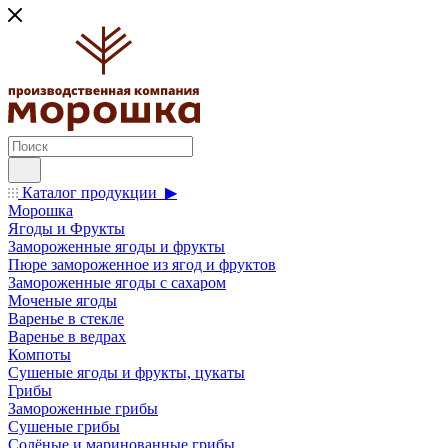
Каталог продукции ▶
Морошка
Ягоды и Фрукты
Замороженные ягоды и фрукты
Пюре замороженное из ягод и фруктов
Замороженные ягоды с сахаром
Моченые ягоды
Варенье в стекле
Варенье в ведрах
Компоты
Сушеные ягоды и фрукты, цукаты
Грибы
Замороженные грибы
Сушеные грибы
Солёные и маринованные грибы