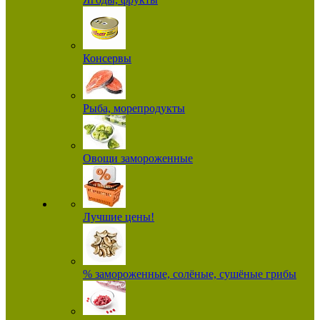
Консервы
Рыба, морепродукты
Овощи замороженные
Лучшие цены!
% замороженные, солёные, сушёные грибы