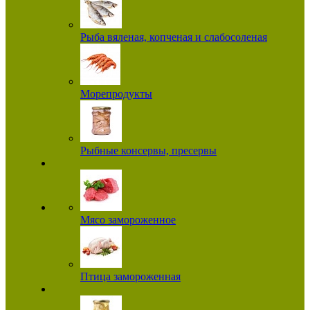
Рыба вяленая, копченая и слабосоленая
Морепродукты
Рыбные консервы, пресервы
Мясо замороженное
Птица замороженная