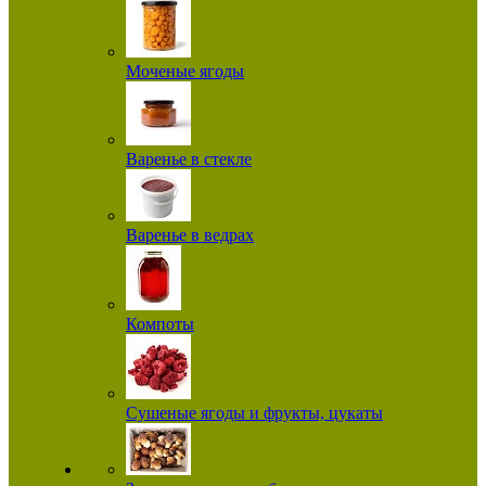
Моченые ягоды
Варенье в стекле
Варенье в ведрах
Компоты
Сушеные ягоды и фрукты, цукаты