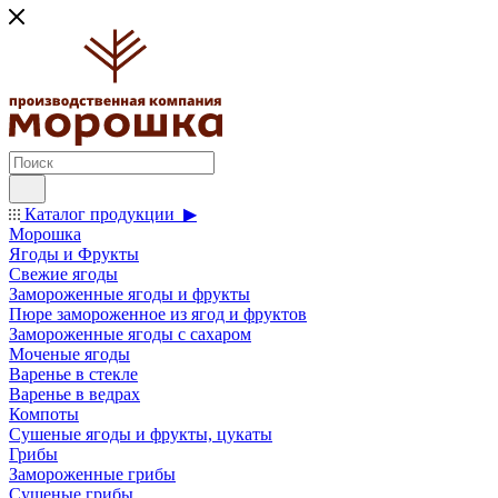
Каталог продукции ▶
Морошка
Ягоды и Фрукты
Свежие ягоды
Замороженные ягоды и фрукты
Пюре замороженное из ягод и фруктов
Замороженные ягоды с сахаром
Моченые ягоды
Варенье в стекле
Варенье в ведрах
Компоты
Сушеные ягоды и фрукты, цукаты
Грибы
Замороженные грибы
Сушеные грибы