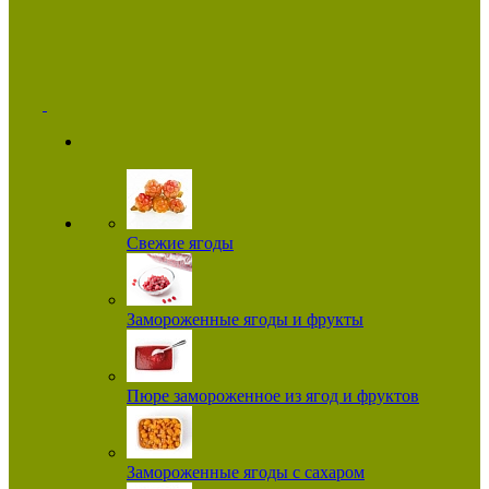
Свежие ягоды
Замороженные ягоды и фрукты
Пюре замороженное из ягод и фруктов
Замороженные ягоды с сахаром