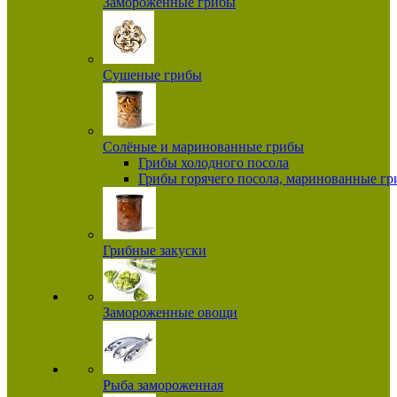
Замороженные грибы
Сушеные грибы
Солёные и маринованные грибы
Грибы холодного посола
Грибы горячего посола, маринованные г
Грибные закуски
Замороженные овощи
Рыба замороженная