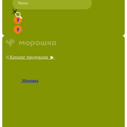
0
0
Каталог продукции ▶
Морошка