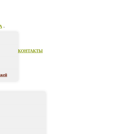
А
КОНТАКТЫ
ежей