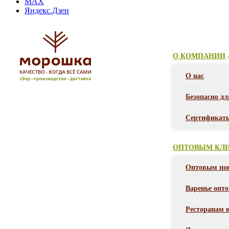
MAX
Яндекс.Дзен
О КОМПАНИИ
О нас
Безопасно дл
Сертификат
ОПТОВЫМ КЛ
Оптовым по
Варенье опт
Ресторанам 