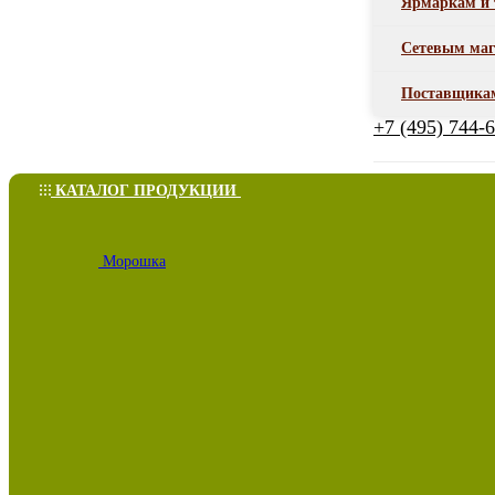
Ярмаркам и 
Сетевым маг
Поставщика
+7 (495) 744-
КАТАЛОГ ПРОДУКЦИИ
Морошка