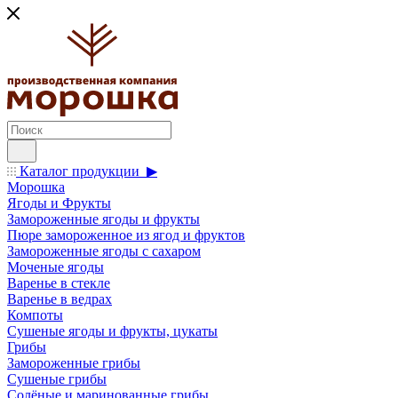
Каталог продукции ▶
Морошка
Ягоды и Фрукты
Замороженные ягоды и фрукты
Пюре замороженное из ягод и фруктов
Замороженные ягоды с сахаром
Моченые ягоды
Варенье в стекле
Варенье в ведрах
Компоты
Сушеные ягоды и фрукты, цукаты
Грибы
Замороженные грибы
Сушеные грибы
Солёные и маринованные грибы