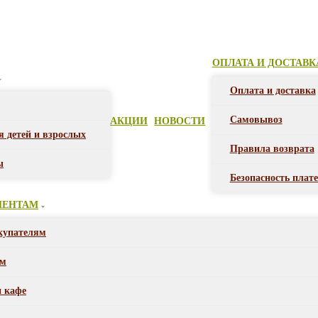
ОПЛАТА И ДОСТАВК
Оплата и доставка
Самовывоз
АКЦИИ
НОВОСТИ
я детей и взрослых
Правила возврата
ы
Безопасность плат
ИЕНТАМ
купателям
ом
и кафе