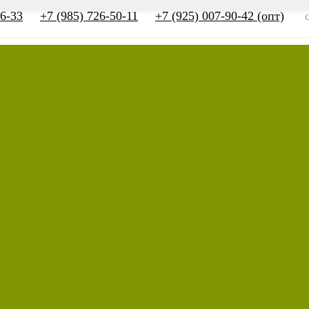
66-33
+7 (985) 726-50-11
+7 (925) 007-90-42 (опт)