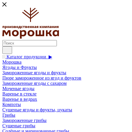
Каталог продукции ▶
Морошка
Ягоды и Фрукты
Замороженные ягоды и фрукты
Пюре замороженное из ягод и фруктов
Замороженные ягоды с сахаром
Моченые ягоды
Варенье в стекле
Варенье в ведрах
Компоты
Сушеные ягоды и фрукты, цукаты
Грибы
Замороженные грибы
Сушеные грибы
Солёные и маринованные грибы