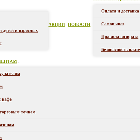
Оплата и доставка
Самовывоз
АКЦИИ
НОВОСТИ
я детей и взрослых
Правила возврата
ы
Безопасность плат
ИЕНТАМ
купателям
ом
и кафе
торговым точкам
азинам
м