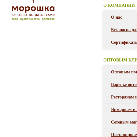
О КОМПАНИИ
О нас
Безопасно дл
Сертификат
ОПТОВЫМ КЛ
Оптовым по
Варенье опт
Ресторанам 
Ярмаркам и 
Сетевым маг
Поставщика