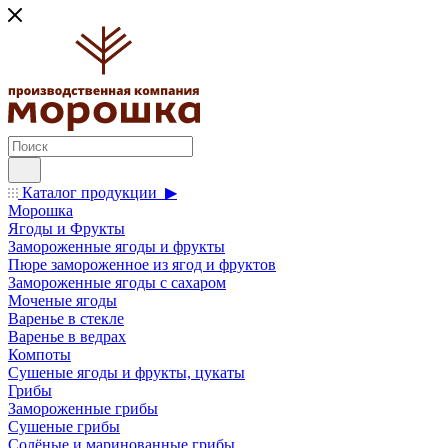
Каталог продукции ▶
Морошка
Ягоды и Фрукты
Замороженные ягоды и фрукты
Пюре замороженное из ягод и фруктов
Замороженные ягоды с сахаром
Моченые ягоды
Варенье в стекле
Варенье в ведрах
Компоты
Сушеные ягоды и фрукты, цукаты
Грибы
Замороженные грибы
Сушеные грибы
Солёные и маринованные грибы