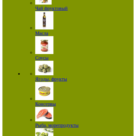
Чай фруктовый
Масла
Соусы
Ягоды, фрукты
Консервы
Рыба, морепродукты