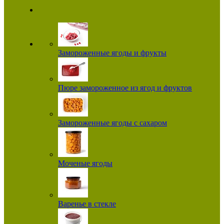
Замороженные ягоды и фрукты
Пюре замороженное из ягод и фруктов
Замороженные ягоды с сахаром
Моченые ягоды
Варенье в стекле