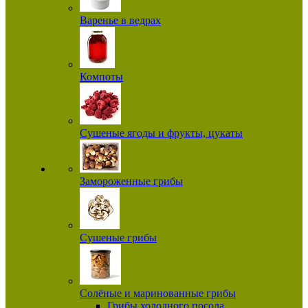
Варенье в ведрах
Компоты
Сушеные ягоды и фрукты, цукаты
Замороженные грибы
Сушеные грибы
Солёные и маринованные грибы
Грибы холодного посола