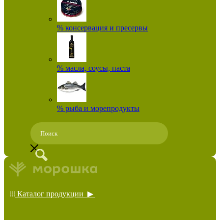
% консервация и пресервы
% масла, соусы, паста
% рыба и морепродукты
Каталог продукции ▶