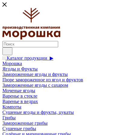
Каталог продукции ▶
Морошка
Ягоды и Фрукты
Замороженные ягоды и фрукты
Пюре замороженное из ягод и фруктов
Замороженные ягоды с сахаром
Моченые ягоды
Варенье в стекле
Варенье в ведрах
Компоты
Сушеные ягоды и фрукты, цукаты
Грибы
Замороженные грибы
Сушеные грибы
Солёные и маринованные грибы