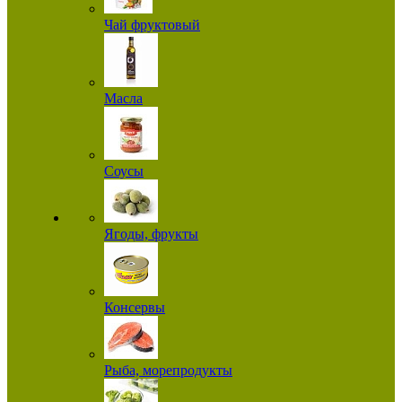
Чай фруктовый
Масла
Соусы
Ягоды, фрукты
Консервы
Рыба, морепродукты