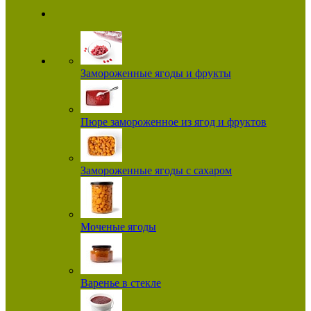
Замороженные ягоды и фрукты
Пюре замороженное из ягод и фруктов
Замороженные ягоды с сахаром
Моченые ягоды
Варенье в стекле