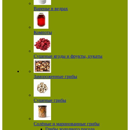
Варенье в ведрах
Компоты
Сушеные ягоды и фрукты, цукаты
Замороженные грибы
Сушеные грибы
Солёные и маринованные грибы
Грибы холодного посола