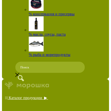
% консервация и пресервы
% масла, соусы, паста
% рыба и морепродукты
Каталог продукции ▶