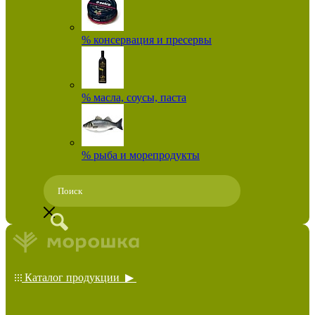
% консервация и пресервы
% масла, соусы, паста
% рыба и морепродукты
Каталог продукции ▶