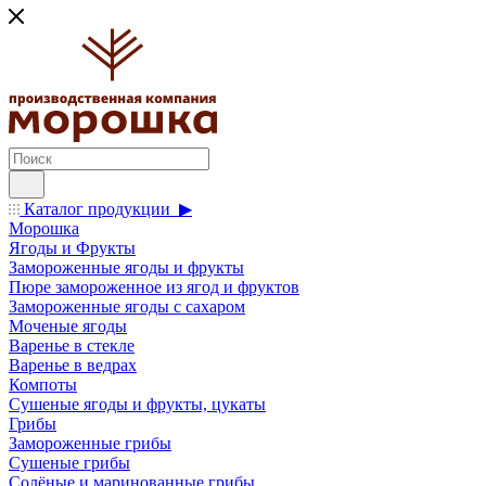
Каталог продукции ▶
Морошка
Ягоды и Фрукты
Замороженные ягоды и фрукты
Пюре замороженное из ягод и фруктов
Замороженные ягоды с сахаром
Моченые ягоды
Варенье в стекле
Варенье в ведрах
Компоты
Сушеные ягоды и фрукты, цукаты
Грибы
Замороженные грибы
Сушеные грибы
Солёные и маринованные грибы