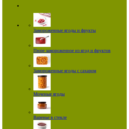
Замороженные ягоды и фрукты
Пюре замороженное из ягод и фруктов
Замороженные ягоды с сахаром
Моченые ягоды
Варенье в стекле