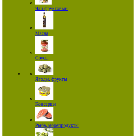
Чай фруктовый
Масла
Соусы
Ягоды, фрукты
Консервы
Рыба, морепродукты