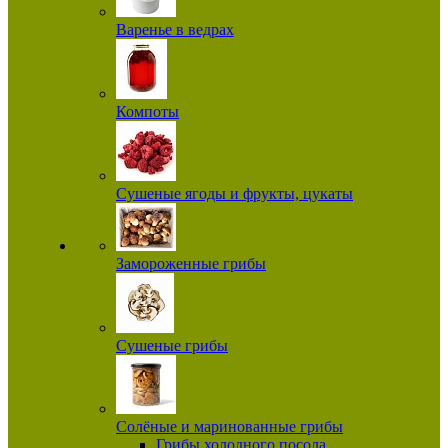
Варенье в ведрах
Компоты
Сушеные ягоды и фрукты, цукаты
Замороженные грибы
Сушеные грибы
Солёные и маринованные грибы
Грибы холодного посола