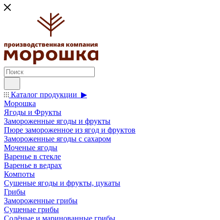
Каталог продукции ▶
Морошка
Ягоды и Фрукты
Замороженные ягоды и фрукты
Пюре замороженное из ягод и фруктов
Замороженные ягоды с сахаром
Моченые ягоды
Варенье в стекле
Варенье в ведрах
Компоты
Сушеные ягоды и фрукты, цукаты
Грибы
Замороженные грибы
Сушеные грибы
Солёные и маринованные грибы