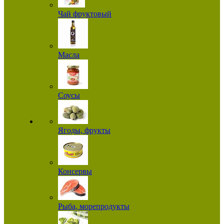
Чай фруктовый
Масла
Соусы
Ягоды, фрукты
Консервы
Рыба, морепродукты