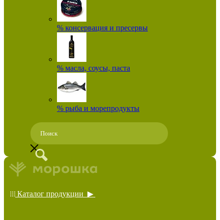
% консервация и пресервы
% масла, соусы, паста
% рыба и морепродукты
Каталог продукции ▶