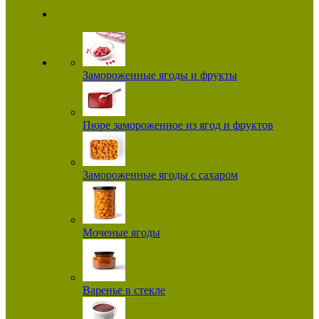
Замороженные ягоды и фрукты
Пюре замороженное из ягод и фруктов
Замороженные ягоды с сахаром
Моченые ягоды
Варенье в стекле