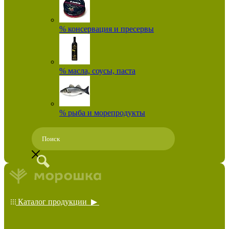
% консервация и пресервы
% масла, соусы, паста
% рыба и морепродукты
Каталог продукции ▶