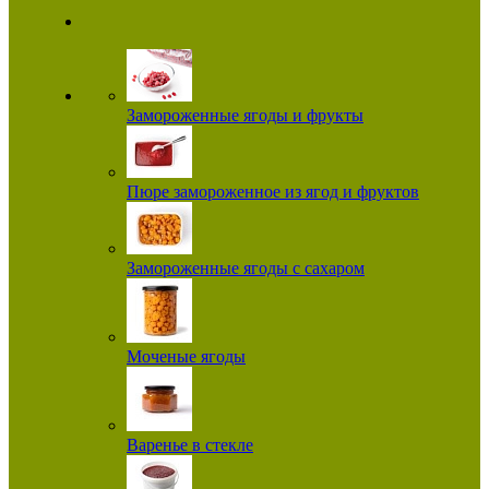
Замороженные ягоды и фрукты
Пюре замороженное из ягод и фруктов
Замороженные ягоды с сахаром
Моченые ягоды
Варенье в стекле