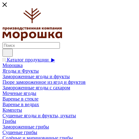
Каталог продукции ▶
Морошка
Ягоды и Фрукты
Замороженные ягоды и фрукты
Пюре замороженное из ягод и фруктов
Замороженные ягоды с сахаром
Моченые ягоды
Варенье в стекле
Варенье в ведрах
Компоты
Сушеные ягоды и фрукты, цукаты
Грибы
Замороженные грибы
Сушеные грибы
Солёные и маринованные грибы