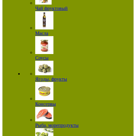
Чай фруктовый
Масла
Соусы
Ягоды, фрукты
Консервы
Рыба, морепродукты