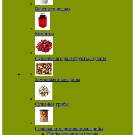
Варенье в ведрах
Компоты
Сушеные ягоды и фрукты, цукаты
Замороженные грибы
Сушеные грибы
Солёные и маринованные грибы
Грибы холодного посола