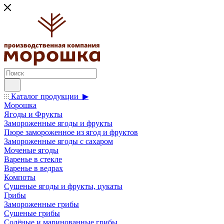
Каталог продукции ▶
Морошка
Ягоды и Фрукты
Замороженные ягоды и фрукты
Пюре замороженное из ягод и фруктов
Замороженные ягоды с сахаром
Моченые ягоды
Варенье в стекле
Варенье в ведрах
Компоты
Сушеные ягоды и фрукты, цукаты
Грибы
Замороженные грибы
Сушеные грибы
Солёные и маринованные грибы