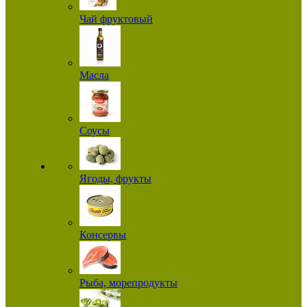
Чай фруктовый
Масла
Соусы
Ягоды, фрукты
Консервы
Рыба, морепродукты