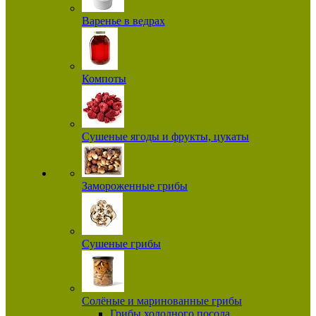
Варенье в ведрах
Компоты
Сушеные ягоды и фрукты, цукаты
Замороженные грибы
Сушеные грибы
Солёные и маринованные грибы
Грибы холодного посола