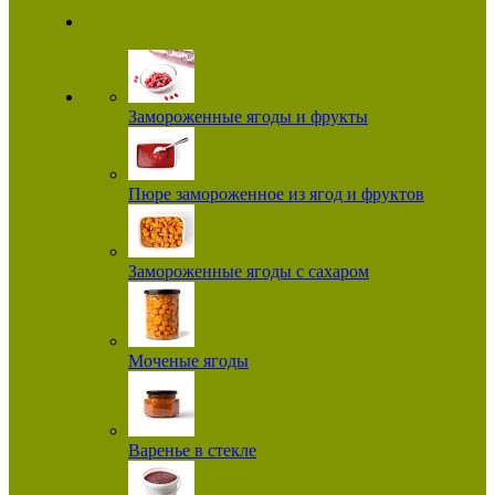
Замороженные ягоды и фрукты
Пюре замороженное из ягод и фруктов
Замороженные ягоды с сахаром
Моченые ягоды
Варенье в стекле