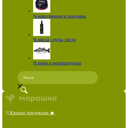
% консервация и пресервы
% масла, соусы, паста
% рыба и морепродукты
Каталог продукции ▶