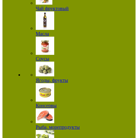
Чай фруктовый
Масла
Соусы
Ягоды, фрукты
Консервы
Рыба, морепродукты