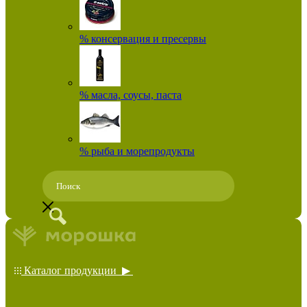
% консервация и пресервы
% масла, соусы, паста
% рыба и морепродукты
Каталог продукции ▶