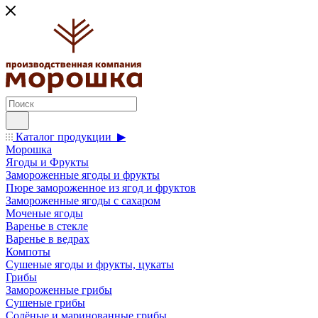
Каталог продукции ▶
Морошка
Ягоды и Фрукты
Замороженные ягоды и фрукты
Пюре замороженное из ягод и фруктов
Замороженные ягоды с сахаром
Моченые ягоды
Варенье в стекле
Варенье в ведрах
Компоты
Сушеные ягоды и фрукты, цукаты
Грибы
Замороженные грибы
Сушеные грибы
Солёные и маринованные грибы