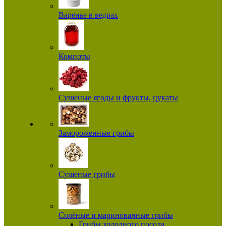
Варенье в ведрах
Компоты
Сушеные ягоды и фрукты, цукаты
Замороженные грибы
Сушеные грибы
Солёные и маринованные грибы
Грибы холодного посола