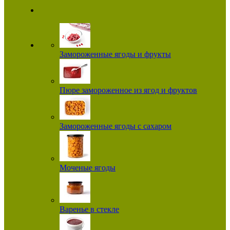
Замороженные ягоды и фрукты
Пюре замороженное из ягод и фруктов
Замороженные ягоды с сахаром
Моченые ягоды
Варенье в стекле