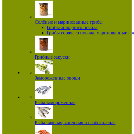
Солёные и маринованные грибы
Грибы холодного посола
Грибы горячего посола, маринованные г
Грибные закуски
Замороженные овощи
Рыба замороженная
Рыба вяленая, копченая и слабосоленая