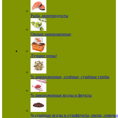
Рыба, морепродукты
Овощи замороженные
Лучшие цены!
% замороженные, солёные, сушёные грибы
% замороженные ягоды и фрукты
% сушёные ягоды и сухофрукты, орехи, семечк