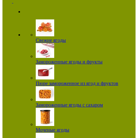
Свежие ягоды
Замороженные ягоды и фрукты
Пюре замороженное из ягод и фруктов
Замороженные ягоды с сахаром
Моченые ягоды