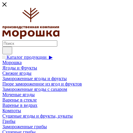
Каталог продукции ▶
Морошка
Ягоды и Фрукты
Свежие ягоды
Замороженные ягоды и фрукты
Пюре замороженное из ягод и фруктов
Замороженные ягоды с сахаром
Моченые ягоды
Варенье в стекле
Варенье в ведрах
Компоты
Сушеные ягоды и фрукты, цукаты
Грибы
Замороженные грибы
Сушеные грибы