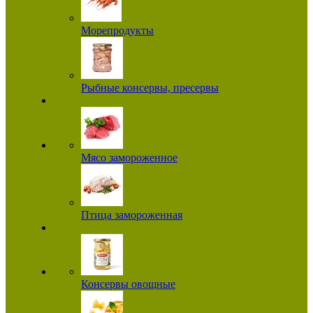
Морепродукты
Рыбные консервы, пресервы
Мясо замороженное
Птица замороженная
Консервы овощные