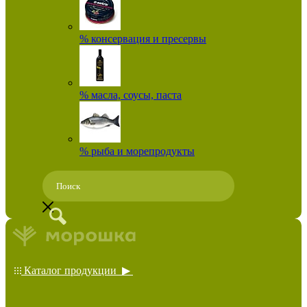
% консервация и пресервы
% масла, соусы, паста
% рыба и морепродукты
Каталог продукции ▶