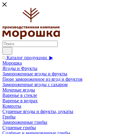
Каталог продукции ▶
Морошка
Ягоды и Фрукты
Замороженные ягоды и фрукты
Пюре замороженное из ягод и фруктов
Замороженные ягоды с сахаром
Моченые ягоды
Варенье в стекле
Варенье в ведрах
Компоты
Сушеные ягоды и фрукты, цукаты
Грибы
Замороженные грибы
Сушеные грибы
Солёные и маринованные грибы