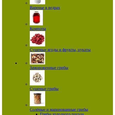
Варенье в ведрах
Компоты
Сушеные ягоды и фрукты, цукаты
Замороженные грибы
Сушеные грибы
Солёные и маринованные грибы
Грибы холодного посола