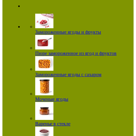
Замороженные ягоды и фрукты
Пюре замороженное из ягод и фруктов
Замороженные ягоды с сахаром
Моченые ягоды
Варенье в стекле