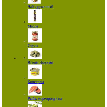
Чай фруктовый
Масла
Соусы
Ягоды, фрукты
Консервы
Рыба, морепродукты