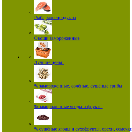
Рыба, морепродукты
Овощи замороженные
Лучшие цены!
% замороженные, солёные, сушёные грибы
% замороженные ягоды и фрукты
% сушёные ягоды и сухофрукты, орехи, семечк