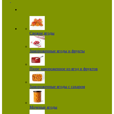
Свежие ягоды
Замороженные ягоды и фрукты
Пюре замороженное из ягод и фруктов
Замороженные ягоды с сахаром
Моченые ягоды