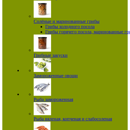
Солёные и маринованные грибы
Грибы холодного посола
Грибы горячего посола, маринованные г
Грибные закуски
Замороженные овощи
Рыба замороженная
Рыба вяленая, копченая и слабосоленая