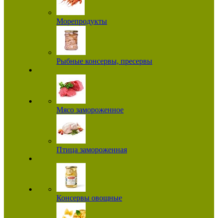
Морепродукты
Рыбные консервы, пресервы
Мясо замороженное
Птица замороженная
Консервы овощные