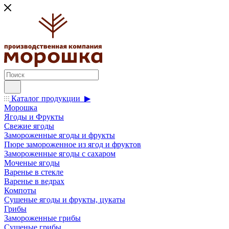
Каталог продукции ▶
Морошка
Ягоды и Фрукты
Свежие ягоды
Замороженные ягоды и фрукты
Пюре замороженное из ягод и фруктов
Замороженные ягоды с сахаром
Моченые ягоды
Варенье в стекле
Варенье в ведрах
Компоты
Сушеные ягоды и фрукты, цукаты
Грибы
Замороженные грибы
Сушеные грибы